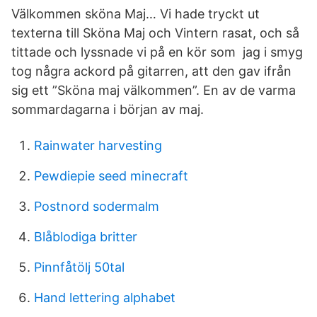
Välkommen sköna Maj… Vi hade tryckt ut
texterna till Sköna Maj och Vintern rasat, och så
tittade och lyssnade vi på en kör som jag i smyg
tog några ackord på gitarren, att den gav ifrån
sig ett ”Sköna maj välkommen”. En av de varma
sommardagarna i början av maj.
Rainwater harvesting
Pewdiepie seed minecraft
Postnord sodermalm
Blåblodiga britter
Pinnfåtölj 50tal
Hand lettering alphabet