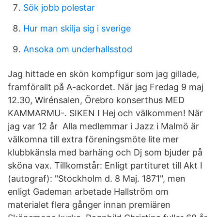
Sök jobb polestar
Hur man skilja sig i sverige
Ansoka om underhallsstod
Jag hittade en skön kompfigur som jag gillade,
framförallt på A-ackordet. När jag Fredag 9 maj
12.30, Wirénsalen, Örebro konserthus MED
KAMMARMU-. SIKEN I Hej och välkommen! När
jag var 12 år Alla medlemmar i Jazz i Malmö är
välkomna till extra föreningsmöte lite mer
klubbkänsla med barhäng och Dj som bjuder på
sköna vax. Tillkomstår: Enligt partituret till Akt I
(autograf): "Stockholm d. 8 Maj. 1871", men
enligt Gademan arbetade Hallström om
materialet flera gånger innan premiären