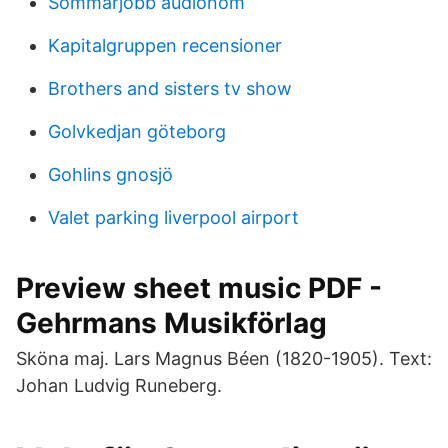
Sommarjobb audionom
Kapitalgruppen recensioner
Brothers and sisters tv show
Golvkedjan göteborg
Gohlins gnosjö
Valet parking liverpool airport
Preview sheet music PDF -
Gehrmans Musikförlag
Sköna maj. Lars Magnus Béen (1820-1905). Text:
Johan Ludvig Runeberg.