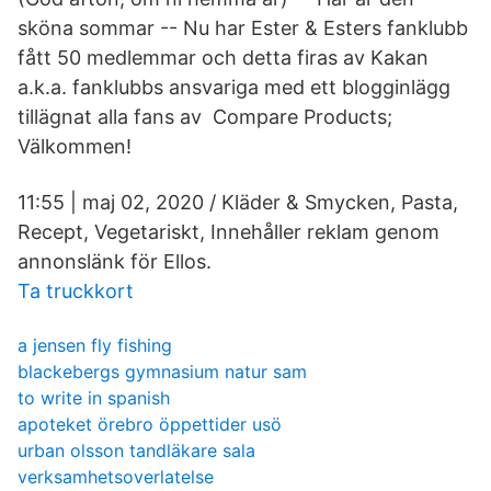
sköna sommar -- Nu har Ester & Esters fanklubb
fått 50 medlemmar och detta firas av Kakan
a.k.a. fanklubbs ansvariga med ett blogginlägg
tillägnat alla fans av Compare Products;
Välkommen!
11:55 | maj 02, 2020 / Kläder & Smycken, Pasta,
Recept, Vegetariskt, Innehåller reklam genom
annonslänk för Ellos.
Ta truckkort
a jensen fly fishing
blackebergs gymnasium natur sam
to write in spanish
apoteket örebro öppettider usö
urban olsson tandläkare sala
verksamhetsoverlatelse