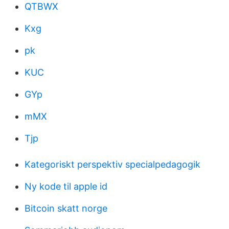
QTBWX
Kxg
pk
KUC
GYp
mMX
Tjp
Kategoriskt perspektiv specialpedagogik
Ny kode til apple id
Bitcoin skatt norge